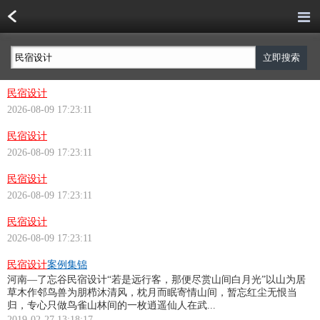
民宿设计
2026-08-09 17:23:11
民宿设计
2026-08-09 17:23:11
民宿设计
2026-08-09 17:23:11
民宿设计
2026-08-09 17:23:11
民宿设计
案例集锦
河南—了忘谷
民宿设计
“若是远行客，那便尽赏山间白月光”以山为居
草木作邻鸟兽为朋栉沐清风，枕月而眠寄情山间，暂忘红尘无恨当
归，专心只做鸟雀山林间的一枚逍遥仙人在武...
2019-02-27 13:18:17