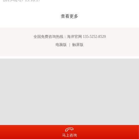
查看更多
全国免费咨询热线：海岸官网 135-5252-8529
电脑版
|
触屏版

马上咨询