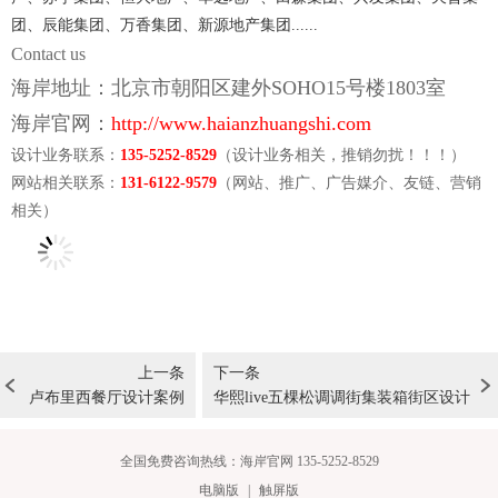
团、辰能集团、万香集团、新源地产集团......
Contact us
海岸地址：北京市朝阳区建外SOHO15号楼1803室
海岸官网：
http://www.haianzhuangshi.com
设计业务联系：
135-5252-8529
（设计业务相关，推销勿扰！！！）
网站相关联系：
131-6122-9579
（网站、推广、广告媒介、
友链、营销
相关
）
上一条
下一条
卢布里西餐厅设计案例
华熙live五棵松调调街集装箱街区设计
全国免费咨询热线：海岸官网 135-5252-8529
电脑版
|
触屏版