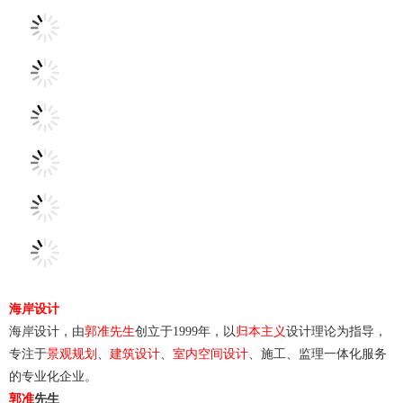
海岸设计
海岸设计，由
郭准先生
创立于1999年，以
归本主义
设计理论为指导，
专注于
景观规划
、
建筑设计
、
室内空间设计
、施工、监理一体化服务
的专业化企业。
郭准
先生