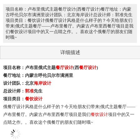
项目名称：卢布里俄式主题餐厅设计(西餐厅设计)餐厅地址：内蒙
古呼伦贝尔市满洲里设计团队：北京海岸设计总设计师：郭准先生
项目类目：餐饮设计俄餐厅设计风格是什么样子的？今天给朋友们
带来|俄式主题餐厅——卢布里餐厅。内蒙古卢布里西餐厅项目是我
们餐饮设计项目中的又一点睛之作。。喜欢这个俄餐厅的朋友们随
时哦~
详细描述
项目名称：卢布里俄式主题
餐厅设计
(西
餐厅设计
)
餐厅地址：内蒙古呼伦贝尔市满洲里
设计团队：北京
海岸设计
总设计师：
郭准
先生
项目类目：
餐饮设计
俄餐厅设计风格是什么样子的？今天给朋友们带来|俄式主题餐厅——
卢布里餐厅。内蒙古卢布里西餐厅项目是我们
餐饮设计
项目中的又一
点睛之作。。喜欢这个俄餐厅的朋友们随时哦~