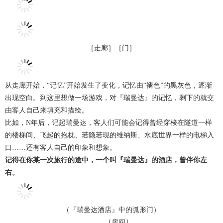
［走廊］［门］
从走廊开始，“记忆”开始发生了变化，记忆由“褪色”的黑灰色，逐渐
出现空白。到这里想做一场游戏，对『瑞曼达』的记忆，剩下的就交
由客人自己来填充和描绘。
比如，N年后，记起瑞曼达，客人们可能会记得曾经穿梭在隧道一样
的楼梯间、飞起的抱枕、若隐若现的维纳斯、水底世界一样的电梯入
口……还有客人自己的印象和想象。
记得在你某一次旅行的途中，一个叫『瑞曼达』的酒店，曾伴你左
右。
（『瑞曼达酒店』中的弧形门）
［房间］