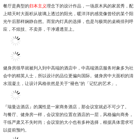
餐厅是典型的
归本主义
理念下的设计作品，一场原木风的家居秀，配
上晴天时大面积从玻璃上透过的阳光，暖洋洋的感觉像曾经的某个阳
光午后那样娴静自然。而室内灯具的选择，也是与极简的桌椅排列呼
应，不炫技、不卖弄，干净通透至上。
健身房很早就被列入到中高端的酒店中，中高端酒店服务对象多为社
会中的精英人士，所以设计的品位更偏向国际。健身房中大面积的清
水混凝土，让设计风格依然是关于“褪色”的「记忆的艺术」。
『瑞曼达酒店』的属性是一家商务酒店，那会议室就必不可少了。
与餐厅、健身房一样，会议室的位置在酒店的一层，风格偏向商务，
干练严肃又不失时尚；会议室的大小也有多种选择，根据具体需求可
以提前预约。