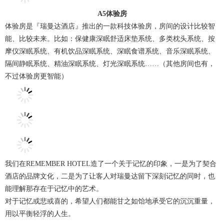
A5体验房
体验房是『瑞曼达酒店』推出的一款科技体验房，房间的设计比较智
能、比较未来。比如：保健康深眠舒适床垫系统、多类枕头系统、按
摩仪深眠系统、有机饮品深眠系统、深眠食谱系统、音乐深眠系统、
隔间静眠系统、精油深眠系统、灯光深眠系统……（其他房间也有，
不过体验房更智能）
我们在REMEMBER HOTEL造了一个关于记忆的印象，一是为了契合
酒店的品牌文化，二是为了让客人对瑞曼达留下深刻记忆的同时，也
能理解那存在于记忆中的艺术。
对于记忆或悲或喜的，希望人们都能甘之如饴地承受它的沉沉重量，
用以平衡轻浮的人生。