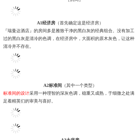
A1经济房
（首先确定这是经济房）
『瑞曼达酒店』的房间多是雅致干净的黑白灰的经典组合。没有加工
过的黑白灰是清冷的色调，在经济房中，大面积的原木灰色，让这种
清冷并不存在。
A2标准间
（其中一个类型）
标准间的设计
采用一种理智的深灰色调，稳重又成熟，于细微之处满
足着精英们的审美与喜好。