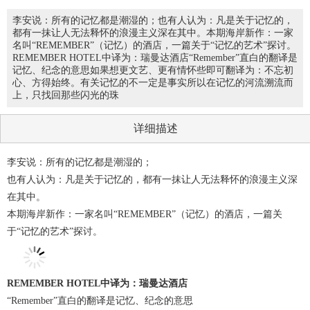
李安说：所有的记忆都是潮湿的；也有人认为：凡是关于记忆的，
都有一抹让人无法释怀的浪漫主义深在其中。本期海岸新作：一家
名叫“REMEMBER”（记忆）的酒店，一篇关于“记忆的艺术”探讨。
REMEMBER HOTEL中译为：瑞曼达酒店“Remember”直白的翻译是
记忆、纪念的意思如果想更文艺、更有情怀些即可翻译为：不忘初
心、方得始终。有关记忆的不一定是事实所以在记忆的河流溯流而
上，只找回那些闪光的珠
瑞曼达酒店设计
详细描述
李安说：所有的记忆都是潮湿的；
也有人认为：凡是关于记忆的，都有一抹让人无法释怀的浪漫主义深
在其中。
本期海岸新作：一家名叫“REMEMBER”（记忆）的酒店，一篇关
于“记忆的艺术”探讨。
REMEMBER HOTEL中译为：瑞曼达酒店
“Remember”直白的翻译是记忆、纪念的意思