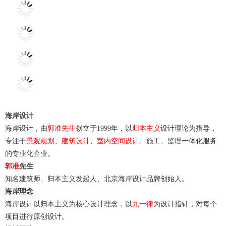
海岸设计
海岸设计，由
郭准先生
创立于1999年，以
归本主义
设计理论为指导，
专注于
景观规划
、
建筑设计
、
室内空间设计
、施工、监理一体化服务
的专业化企业。
郭准
先生
知名建筑师、归本主义发起人、北京海岸设计品牌创始人。
海岸理念
海岸设计以归本主义为核心设计理念，以
九一律
为设计指针，对每个
项目进行原创设计。