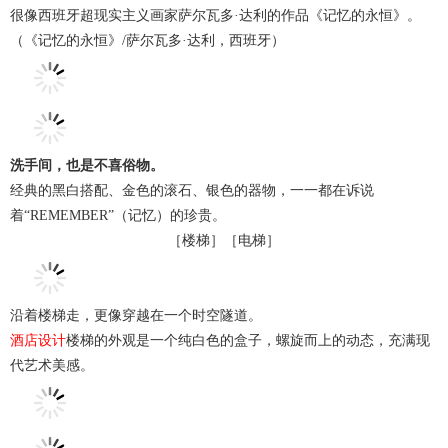
很像西班牙超现实主义画家萨尔瓦多·达利的作品《记忆的永恒》。
（《记忆的永恒》/萨尔瓦多·达利，西班牙）
洗手间，也是不喜俗物。
经典的黑白搭配、金色的滚石、银色的器物，一一都在诉说
着“REMEMBER”（记忆）的珍贵。
［楼梯］［电梯］
沿着楼梯走，更像穿越在一个时空隧道。
酒店设计
楼梯的外观是一个纯白色的盒子，螺旋而上的动态，充满现
代艺术美感。