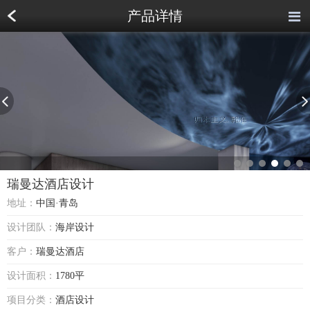
产品详情
瑞曼达酒店设计
地址：
中国·青岛
设计团队：
海岸设计
客户：
瑞曼达酒店
设计面积：
1780平
项目分类：
酒店设计