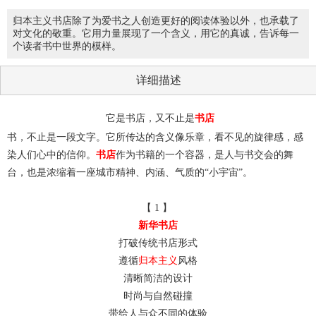
归本主义书店除了为爱书之人创造更好的阅读体验以外，也承载了
对文化的敬重。它用力量展现了一个含义，用它的真诚，告诉每一
个读者书中世界的模样。
详细描述
它是书店，又不止是
书店
书，不止是一段文字。它所传达的含义像乐章，看不见的旋律感，感
染人们心中的信仰。
书店
作为书籍的一个容器，是人与书交会的舞
台，也是浓缩着一座城市精神、内涵、气质的“小宇宙”。
【 1 】
新华书店
打破传统书店形式
遵循
归本主义
风格
清晰简洁的设计
时尚与自然碰撞
带给人与众不同的体验