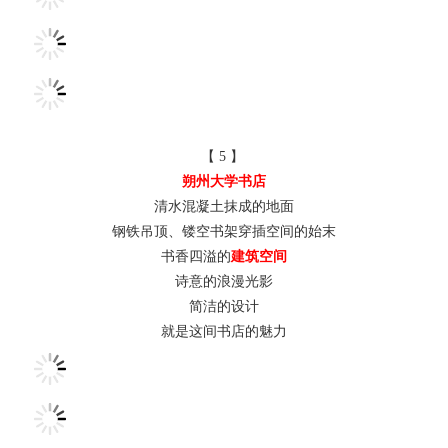
【 5 】
朔州大学书店
清水混凝土抹成的地面
钢铁吊顶、镂空书架穿插空间的始末
书香四溢的
建筑空间
诗意的浪漫光影
简洁的设计
就是这间书店的魅力