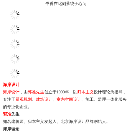
书香在此刻萦绕于心间
海岸设计
海岸设计
，由
郭准先生
创立于1999年，以
归本主义
设计理论为指导，
专注于
景观规划
、
建筑设计
、
室内空间设计
、施工、监理一体化服务
的专业化企业。
郭准
先生
知名建筑师、归本主义发起人、北京海岸设计品牌创始人。
海岸理念