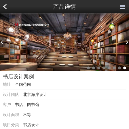
产品详情
书店设计案例
地址：
全国范围
书店设计案例
设计团队：
北京海岸设计
客户：
书店、图书馆
设计面积：
不等
项目分类：
书店设计