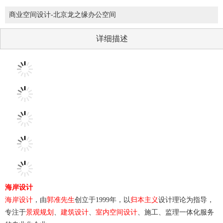
商业空间设计-北京龙之缘办公空间
详细描述
海岸设计
海岸设计
，由
郭准先生
创立于1999年，以
归本主义
设计理论为指导，
专注于
景观规划
、
建筑设计
、
室内空间设计
、施工、监理一体化服务