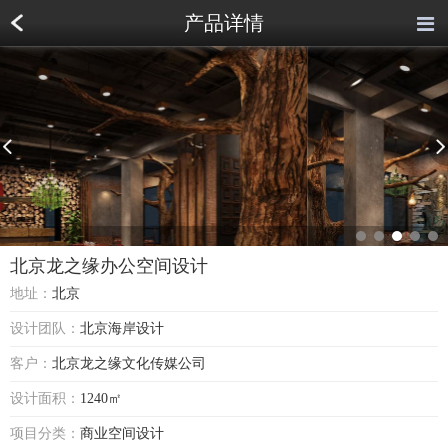
产品详情
北京龙之缘办公空间设计
地址：
北京
设计团队：
北京海岸设计
客户：
北京龙之缘文化传媒公司
北京龙之缘办公空间设计
设计面积：
1240㎡
项目分类：
商业空间设计