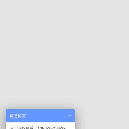
请您留言
设计业务联系：135-5252-8529