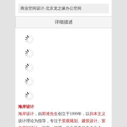
商业空间设计-北京龙之缘办公空间
详细描述
海岸设计
海岸设计
，由
郭准先生
创立于1999年，以
归本主义
设计理论为指导，专注于
景观规划
、
建筑设计
、
室