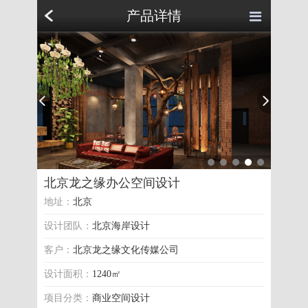
产品详情
北京龙
北京龙之缘办公空间设计
北京龙之缘办公空间设计
地址：
北京
设计团队：
北京海岸设计
客户：
北京龙之缘文化传媒公司
设计面积：
1240㎡
项目分类：
商业空间设计